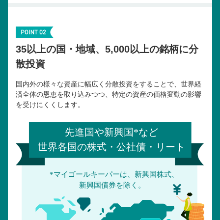
35以上の国・地域、5,000以上の銘柄に分
散投資
国内外の様々な資産に幅広く分散投資をすることで、世界経
済全体の恩恵を取り込みつつ、特定の資産の価格変動の影響
を受けにくくします。