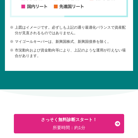
※
上図はイメージです。必ずしも上記の通り最適化バランスで資産配
分が見直されるものではありません。
※
マイゴールキーパーは、新興国株式、新興国債券を除く。
※
市況動向および資金動向等により、上記のような運用が行えない場
合があります。
さっそく無料診断スタート！
所要時間：約1分