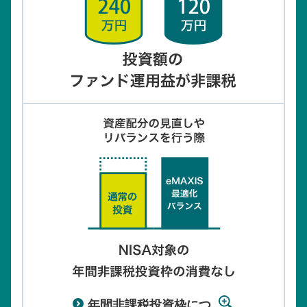
年間非課税投資枠につ