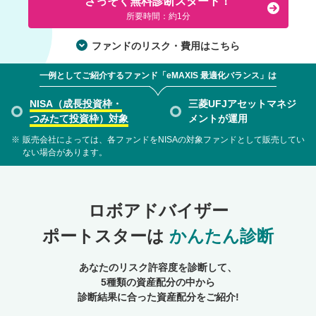
さっそく無料診断スタート！
所要時間：約1分
ファンドのリスク・費用はこちら
一例としてご紹介するファンド「eMAXIS 最適化バランス」は
NISA（成長投資枠・
三菱UFJアセットマネジ
つみたて投資枠）対象
メントが運用
※
販売会社によっては、各ファンドをNISAの対象ファンドとして販売してい
ない場合があります。
ロボアドバイザー
ポートスターは
かんたん診断
あなたのリスク許容度を診断して、
5種類の資産配分の中から
診断結果に合った資産配分をご紹介!