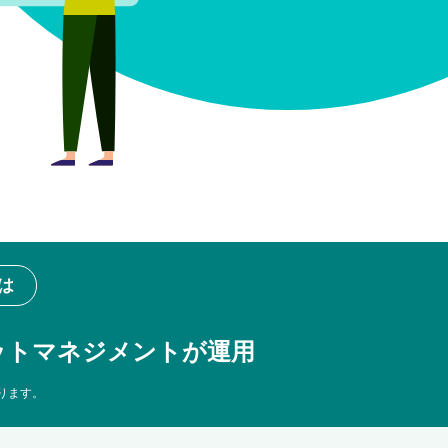
は
セットマネジメントが運用
ります。