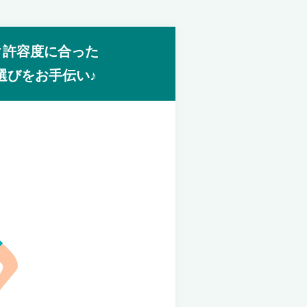
ク許容度に合った
選びをお手伝い♪