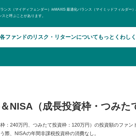
化バランス（マイディフェンダー）/eMAXIS 最適化バランス（マイミッドフィルダー）/
ランスと呼ぶことがあります。
各ファンドのリスク・リターンについてもっとくわし
＆NISA（成長投資枠・つみた
投資枠：240万円、つみたて投資枠：120万円）の投資額のファ
う際、NISAの年間非課税投資枠の消費なし。