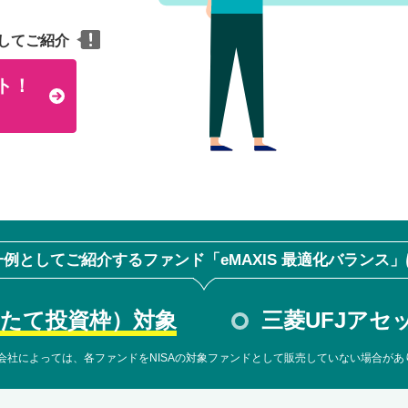
してご紹介
ト！
一例としてご紹介するファンド「eMAXIS 最適化バランス」
たて投資枠）対象
三菱UFJア
会社によっては、各ファンドをNISAの対象ファンドとして販売していない場合があ